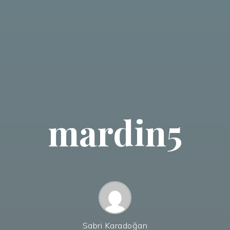
mardin5
Sabri Karadoğan