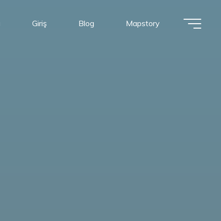
a
Giriş
Blog
Mapstory