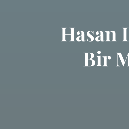
Hasan D
Bir M