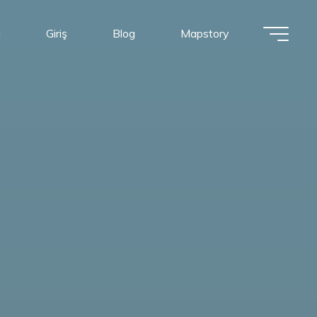
a
Giriş
Blog
Mapstory