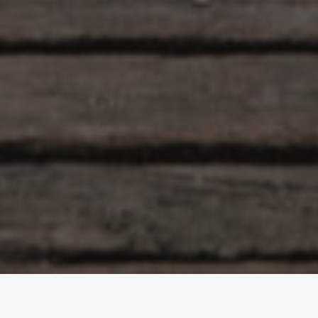
Yorum bırakın