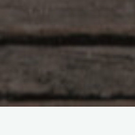
Yorum bırakın