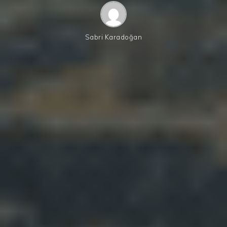
Sabri Karadoğan