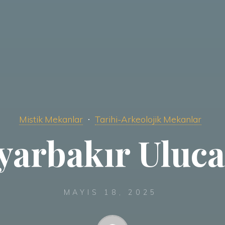
Mistik Mekanlar
Tarihi-Arkeolojik Mekanlar
yarbakır Uluc
MAYIS 18, 2025