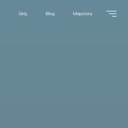
a
Giriş
Blog
Mapstory